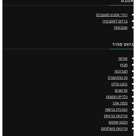
בט
כיורי אמבט מעוצבים
ברזים לאמבטיה
אמבטיות
וט מהיר
אודות
מגזין
תערוכות
מן התקשורת
כתבו עלינו
סרטונים
גלריית תמונות
מפת אתר
הצהרת נגישות
מדיניות פרטיות
תקנון שימוש
מדיניות משלוחים