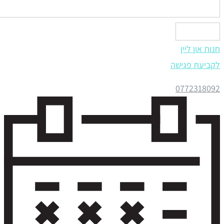
ליחה
ת און ליין
יעת פגישה
0772318