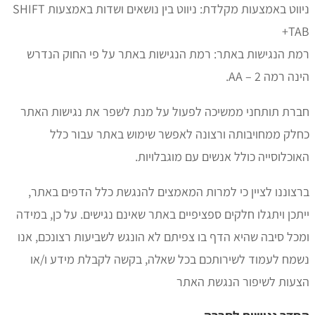
ניווט באמצעות מקלדת: ניווט בין נושאים ושדות באמצעות SHIFT
+T
 הנגישות באתר: רמת הנגישות באתר על פי החוק הנדרש
רמה 2 – AA.
ת תותחני ממשיכה לפעול על מנת לשפר את נגישות האתר
ק ממחויבותה ורצונה לאפשר שימוש באתר עבור כלל
כלוסייה כולל אנשים עם מוגבלויות.
וננו לציין כי למרות המאמצים להנגשת כלל הדפים באתר,
כן ויתגלו חלקים ספציפיים באתר שאינם נגישים. על כן, במידה
ל סיבה שהיא הדף בו צפיתם לא הונגש לשביעות רצונכם, אנו
ח לעמוד לשירותכם בכל שאלה, בקשה לקבלת מידע ו/או
ות לשיפור הנגשת האתר