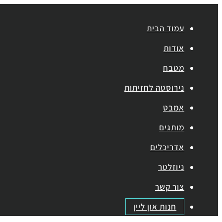
עמוד הבית
אודות
מטבח
נירוסטה לחזיתות
אמבט
מותגים
אדריכלים
ניוזלטר
צור קשר
חנות און ליין