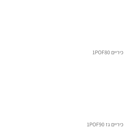
כיריים 1POF80
כיריים גז 1POF90