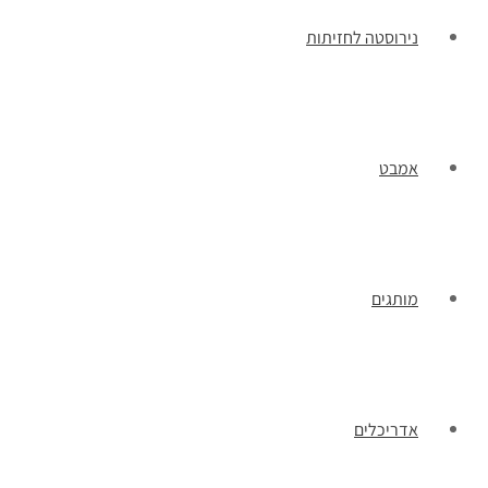
נירוסטה לחזיתות
אמבט
מותגים
אדריכלים