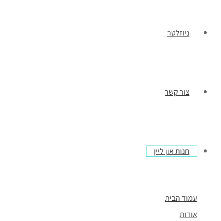
ניוזלטר
צור קשר
חנות און ליין
עמוד הבית
אודות