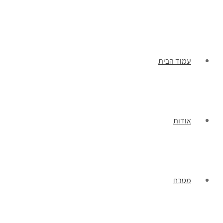
תפריט
עמוד הבית
אודות
מטבח