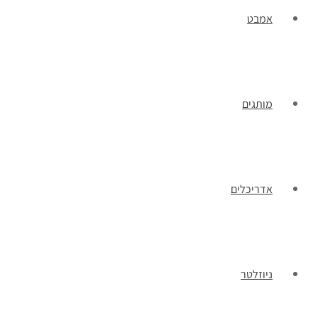
אמבט
מותגים
אדריכלים
ניוזלטר