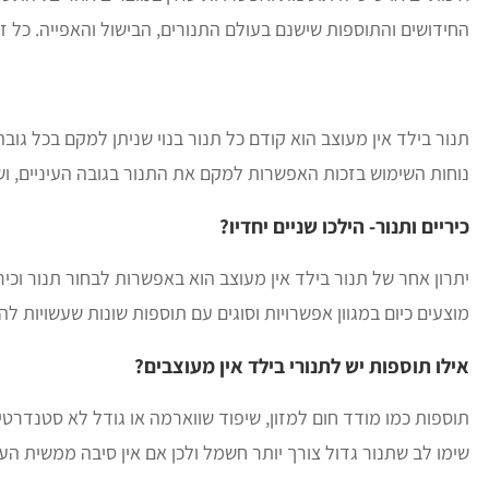
החידושים והתוספות שישנם בעולם התנורים, הבישול והאפייה. כל ז
תנור בילד אין מעוצב הוא קודם כל תנור בנוי שניתן למקם בכל גוב
נוחות השימוש בזכות האפשרות למקם את התנור בגובה העיניים, ו
כיריים ותנור- הילכו שניים יחדיו?
יתרון אחר של תנור בילד אין מעוצב הוא באפשרות לבחור תנור וכיר
מוצעים כיום במגוון אפשרויות וסוגים עם תוספות שונות שעשויות לה
אילו תוספות יש לתנורי בילד אין מעוצבים?
תוספות כמו מודד חום למזון, שיפוד שווארמה או גודל לא סטנדרט
שימו לב שתנור גדול צורך יותר חשמל ולכן אם אין סיבה ממשית העד