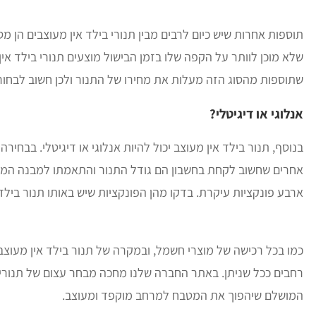
שלא מוכן לוותר על הקפה שלו בזמן הבישול מוצעים תנורי בילד אי
שתוספות מהסוג הזה מעלות את מחירו של התנור ולכן חשוב לבחור 
אנלוגי או דיגיטלי?
בנוסף, תנור בילד אין מעוצב יכול להיות אנלוגי או דיגיטלי. בבחי
אחרים שחשוב לקחת בחשבון הם גודל התנור והתאמתו למבנה המטבח
ארבע פונקציות עיקרת. בדקו מהן הפונקציות שיש באותו תנור בילד
כמו בכל רכישה של מוצרי חשמל, ובמקרה של תנור בילד אין מעוצב
רחבים ככל שניתן. באתר החברה שלנו מחכה מבחר עצום של תנורי ביל
המושלם שיהפוך את המטבח למרחב מוקפד ומעוצב.