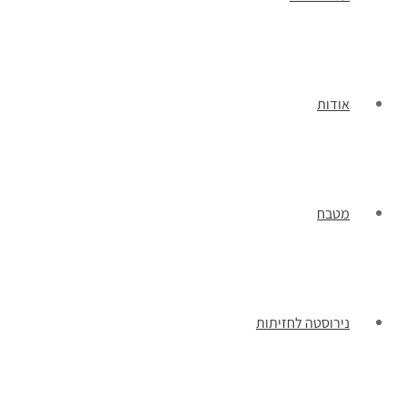
אודות
מטבח
נירוסטה לחזיתות