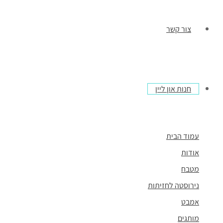
צור קשר
חנות און ליין
עמוד הבית
אודות
מטבח
נירוסטה לחזיתות
אמבט
מותגים