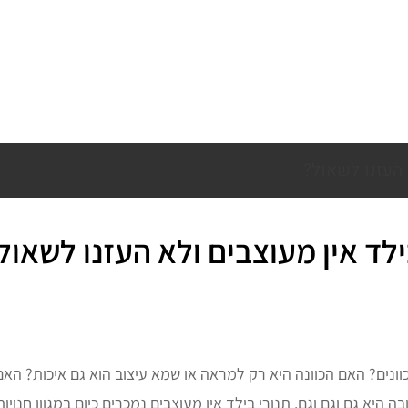
 העזנו לשאול?
לד אין מעוצבים ולא העזנו לשאול
ונים? האם הכוונה היא רק למראה או שמא עיצוב הוא גם איכות? האם
ה היא גם וגם וגם. תנורי בילד אין מעוצבים נמכרים כיום במגוון חנוי