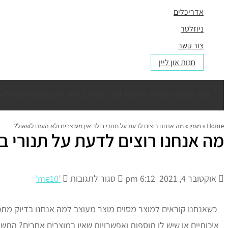
אדריכלים
ניוזלטר
צור קשר
חנות און ליין
מה אנחנו רוצים לדעת על תנורי בילד אין מעוצבים ולא
Home
»
מגזין
»
מה אנחנו רוצים לדעת על תנורי בילד אין מעוצבים ולא העזנו לשאול?
מה אנחנו רוצים לדעת על תנורי בי
אוקטובר 4, 2021
6:12 pm
סגור לתגובות
'me10'
כשאנחנו קוראים למוצר מסוים מוצר מעוצב למה אנחנו בדיוק מתכו
איכותיים או שיש לו תוספות ואפשרויות שאין במוצרים אחרים? התשוב