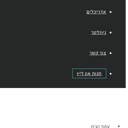
אדריכלים
ניוזלטר
צור קשר
חנות און ליין
תפריט
עמוד הבית