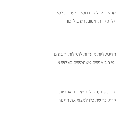
ת נשלפות, ניקוי עצמי, ואפילו חיבור USB לטובת עדכון גרסה למי שחשוב לו להיות תמיד מעודכן. למי
ל ומגירת חימום. חשוב לזכור
 הדיגיטליות מועדות לתקלות. היבטים
 פי רוב אנשים משתמשים בשלוש או
וכרת שתעניק לכם שירות ואחריות
וקרתי כך שתוכלו למצוא את התנור