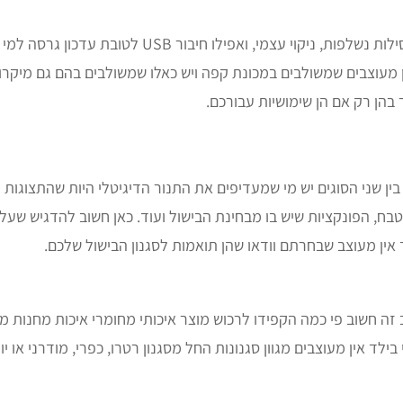
תוספות אחרות שיש כיום לרבים מבין תנורי בילד אין מעוצבים הן מסילו
ן מעוצבים שמשולבים במכונת קפה ויש כאלו שמשולבים בהם גם מיקרוג
בהן רק אם הן שימושיות עבורכם.
רה בין שני הסוגים יש מי שמעדיפים את התנור הדיגיטלי היות שהתצוגות
, הפונקציות שיש בו מבחינת הבישול ועוד. כאן חשוב להדגיש שעל
 אין מעוצב שבחרתם וודאו שהן תואמות לסגנון הבישול שלכם.
 זה חשוב פי כמה הקפידו לרכוש מוצר איכותי מחומרי איכות מחנות מ
ד אין מעוצבים מגוון סגנונות החל מסגנון רטרו, כפרי, מודרני או י