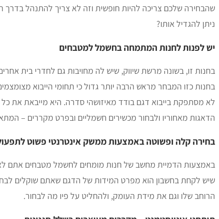
שהבחירה שלכם צריכה להיות חופשית וזה לא צריך להתנהל בדרך הזו
ניתן להגדיל אותו?
יש לפנות לחנות המתמחה בחשמל למטבחים
בחנות זו, בשונה מרשת שיווק, שיש לה מחויבות גם לחדרי בית אחר
בחנות כזו המבחר מראש הרבה יותר גדול כי תחומי הייבוא מצומצמי
לא מסתפקת בייבוא דגם בודד מאיזושהי סדרה. היא מייבאת את כל 
הדאגות מאחוריו ולבחור מכשירים חשמליים ובפרט מקררים – המתאי
בחירה קלה ופשוטה באמצעות ממשק אינטרנטי פשוט לתפעול
באמצעות הדמיית מחשב של חנות מומחים לחשמל מטבחים אתם לא צר
שיש לקחת בחשבון הוא מפרט המידות של הדגם שאתם שוקלים לבחור
הרוחב שלו וגם את מידת העומק, ולהחליט על פיו מה לבחור.