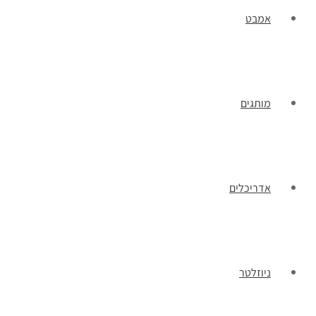
אמבט
מותגים
אדריכלים
ניוזלטר