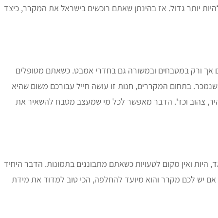
יות יותר גדול. אז בהינתן שאתם רוכשים בישראל את המקרר, כיצד
קים אך ורק במטבחים ובמשורה גם בחדרי אמבט. כשאתם מטופלים
שנמכר. בתחום המקררים, חנות זו עושה חייל עבורכם משום שהיא
היר, צהוב וכד'. הדבר מאפשר לכל מי שמעצב מטבח להשאיר את
יות ואין מקום לטעויות כשאתם מתבוננים בתמונות. הדבר היחיד
ם יש לכם מקרר והוא מיועד להחלפה, הכי טוב למדוד את מידת