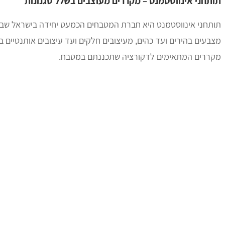
תותחני אינווסטמנט – מקררים מעוצבים בשלל סגנונות
תותחני אינווסטמנט היא חברת המטבחים הכמעט יחידה בישראל שבה 
מצבעים בהירים ועד כהים, מעיצובים חלקים ועד עיצובים אותנטיי
מקררים המתאימים לדקורציה שתכננתם במטבח.