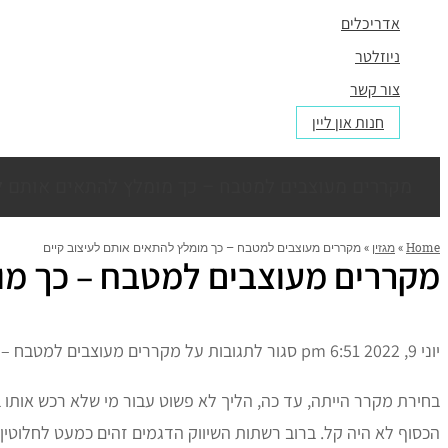
אדריכלים
ניוזלטר
צור קשר
חנות און ליין
מקררים מעוצבים למטבח – כך מומלץ להתאים אותם לע
Home
»
מגזין
»
מקררים מעוצבים למטבח – כך מומלץ להתאים אותם לעיצוב קיים
מקררים מעוצבים למטבח – כך מו
יוני 9, 2022
6:51 pm
סגור לתגובות
על מקררים מעוצבים למטבח – כ
בחירת מקרר הייתה, עד כה, הליך לא פשוט עבור מי שלא רכש אות
הכסוף לא היה קל. ברוב רשתות השיווק הדגמים זהים כמעט לחלוטין