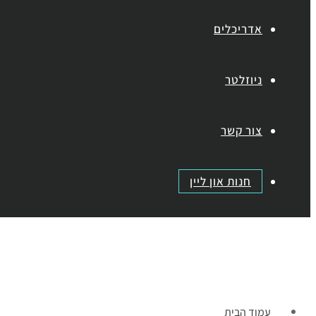
אדריכלים
ניוזלטר
צור קשר
חנות און ליין
תפריט
עמוד הבית