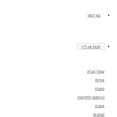
צור קשר
חנות און ליין
עמוד הבית
אודות
מטבח
נירוסטה לחזיתות
אמבט
מותגים