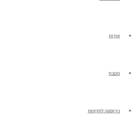
אודות
מטבח
נירוסטה לחזיתות