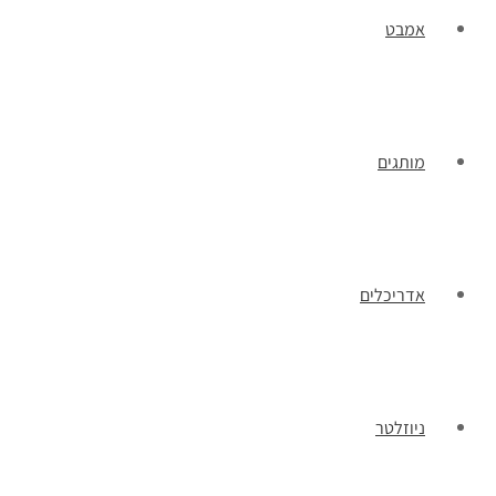
אמבט
מותגים
אדריכלים
ניוזלטר