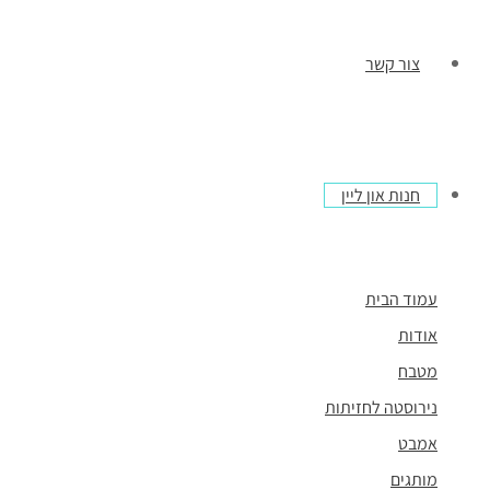
צור קשר
חנות און ליין
עמוד הבית
אודות
מטבח
נירוסטה לחזיתות
אמבט
מותגים