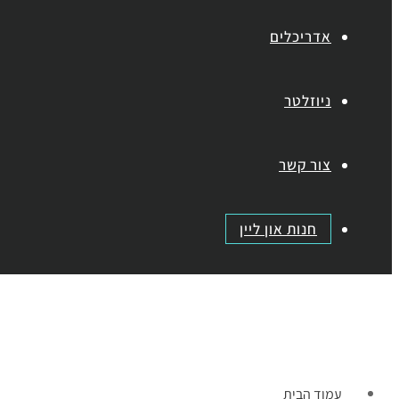
אדריכלים
ניוזלטר
צור קשר
חנות און ליין
תפריט
עמוד הבית