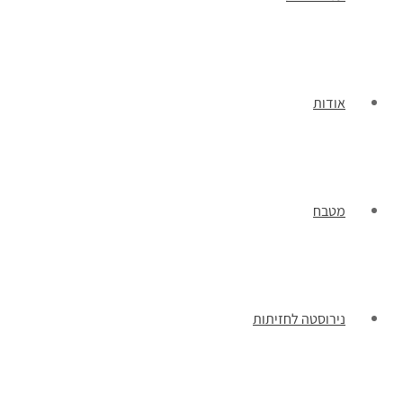
אודות
מטבח
נירוסטה לחזיתות