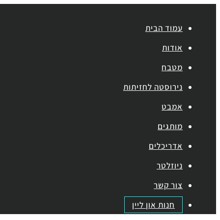
עמוד הבית
אודות
מטבח
נירוסטה לחזיתות
אמבט
מותגים
אדריכלים
ניוזלטר
צור קשר
חנות און ליין