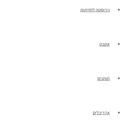
נירוסטה לחזיתות
אמבט
מותגים
אדריכלים