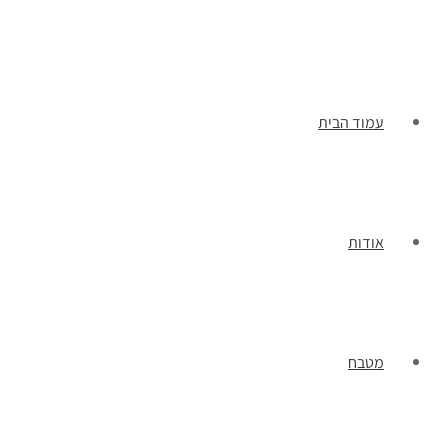
תפריט
עמוד הבית
אודות
מטבח