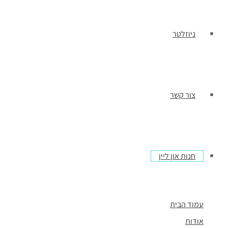
ניוזלטר
צור קשר
חנות און ליין
עמוד הבית
אודות