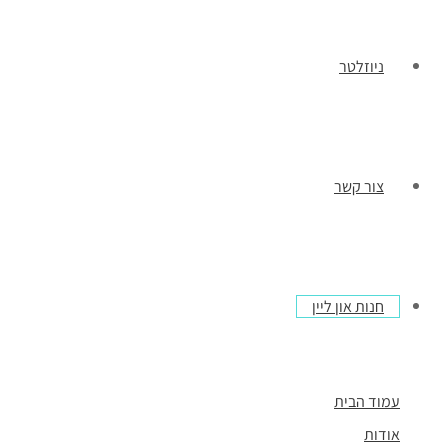
ניוזלטר
צור קשר
חנות און ליין
עמוד הבית
אודות