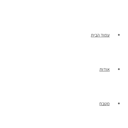
תפריט
עמוד הבית
אודות
מטבח