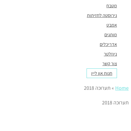
מטבח
נירוסטה לחזיתות
אמבט
מותגים
אדריכלים
ניוזלטר
צור קשר
חנות און ליין
Home
»
תערוכה 2018
תערוכה 2018