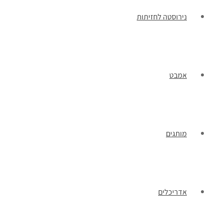
נירוסטה לחזיתות
אמבט
מותגים
אדריכלים