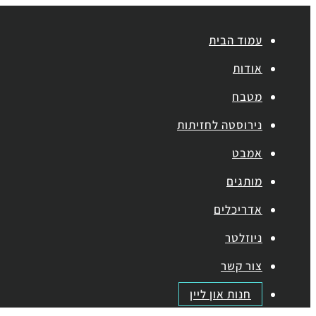
עמוד הבית
אודות
מטבח
נירוסטה לחזיתות
אמבט
מותגים
אדריכלים
ניוזלטר
צור קשר
חנות און ליין