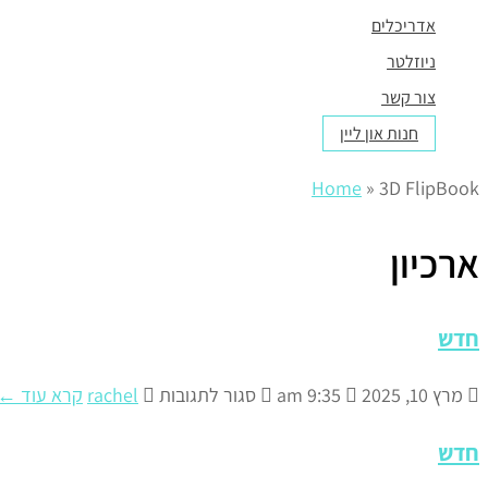
אדריכלים
ניוזלטר
צור קשר
חנות און ליין
Home
»
3D FlipBook
ארכיון
חדש
מרץ 10, 2025
9:35 am
סגור לתגובות
rachel
קרא עוד ←
חדש