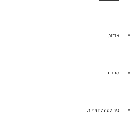
אודות
מטבח
נירוסטה לחזיתות