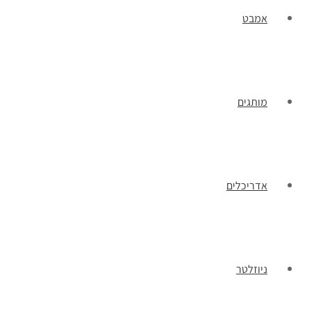
אמבט
מותגים
אדריכלים
ניוזלטר