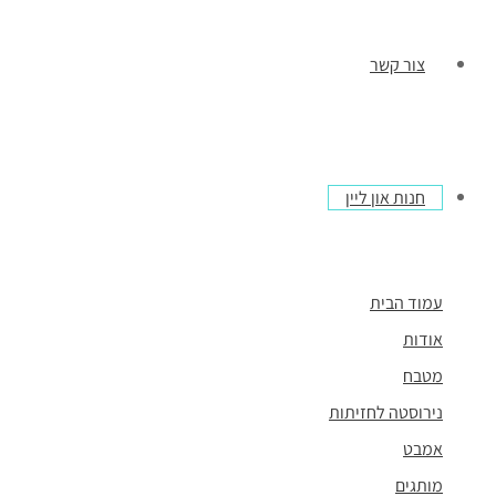
צור קשר
חנות און ליין
עמוד הבית
אודות
מטבח
נירוסטה לחזיתות
אמבט
מותגים