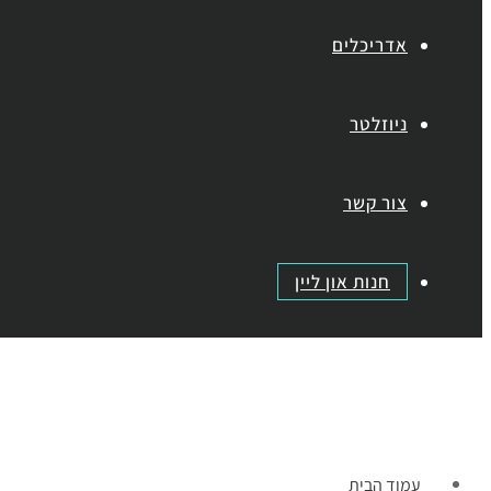
אדריכלים
ניוזלטר
צור קשר
חנות און ליין
תפריט
עמוד הבית