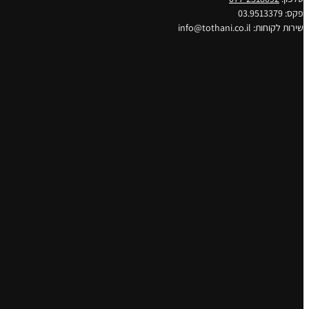
פקס: 03.9513379
שירות לקוחות: info@tothani.co.il