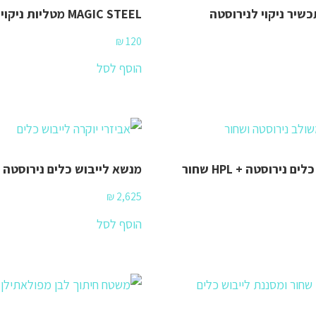
MAGIC STEEL מטליות ניקוי
₪
120
הוסף לסל
 נירוסטה + HPL שחור
מנשא לייבוש כלים נירוסטה + HPL שח
₪
2,625
הוסף לסל