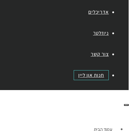
אדריכלים
ניוזלטר
צור קשר
חנות און ליין
תפריט
עמוד הבית