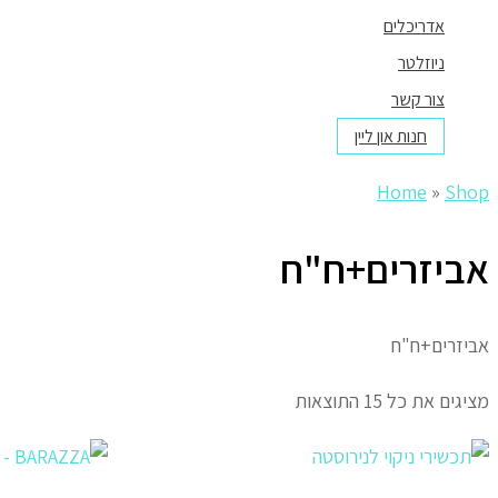
אדריכלים
ניוזלטר
צור קשר
חנות און ליין
Home
»
Shop
אביזרים+ח"ח
אביזרים+ח"ח
מציגים את כל ⁦15⁩ התוצאות