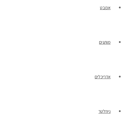
אמבט
מותגים
אדריכלים
ניוזלטר