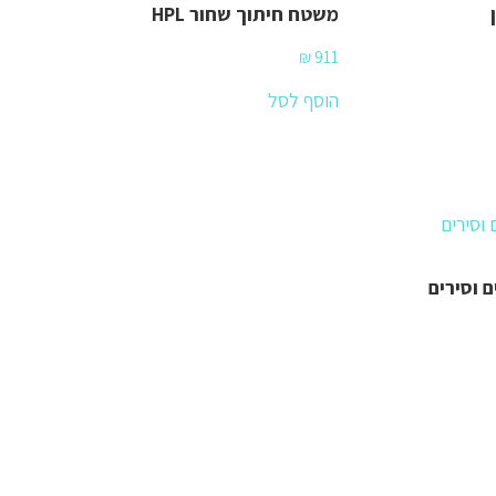
משטח חיתוך שחור HPL
₪
911
הוסף לסל