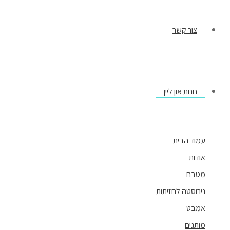
צור קשר
חנות און ליין
עמוד הבית
אודות
מטבח
נירוסטה לחזיתות
אמבט
מותגים