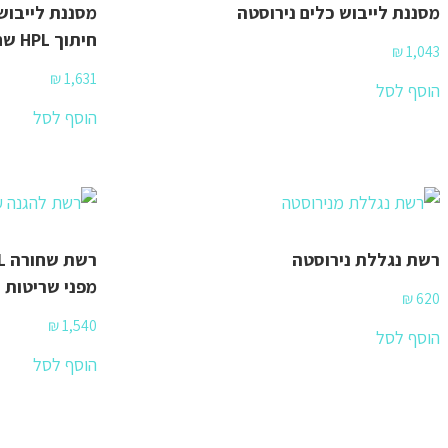
מסננת לייבוש כלים נירוסטה
מסננת לייבוש
חיתוך HPL שחו
₪
1,043
₪
1,631
הוסף לסל
הוסף לסל
רשת נגללת נירוסטה
מפני שריטות ו
₪
620
₪
1,540
הוסף לסל
הוסף לסל