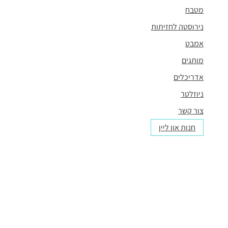
מטבח
נירוסטה לחזיתות
אמבט
מותגים
אדריכלים
ניוזלטר
צור קשר
חנות און ליין