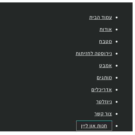
עמוד הבית
אודות
מטבח
נירוסטה לחזיתות
אמבט
מותגים
אדריכלים
ניוזלטר
צור קשר
חנות און ליין