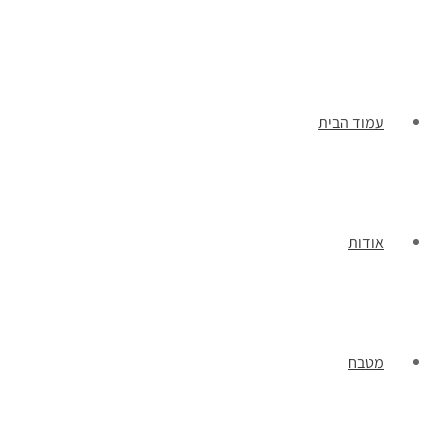
תפריט
עמוד הבית
אודות
מטבח