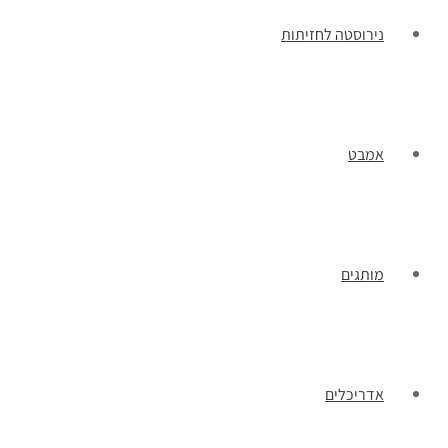
נירוסטה לחזיתות
אמבט
מותגים
אדריכלים