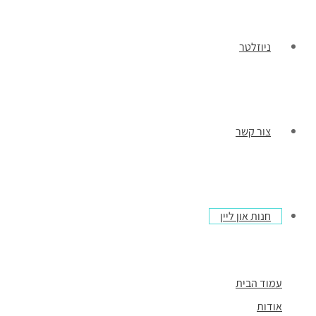
ניוזלטר
צור קשר
חנות און ליין
עמוד הבית
אודות