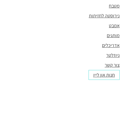
מטבח
נירוסטה לחזיתות
אמבט
מותגים
אדריכלים
ניוזלטר
צור קשר
חנות און ליין