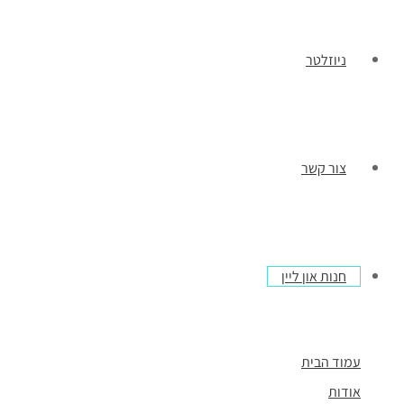
ניוזלטר
צור קשר
חנות און ליין
עמוד הבית
אודות