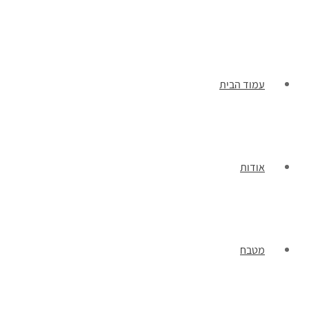
תפריט
עמוד הבית
אודות
מטבח