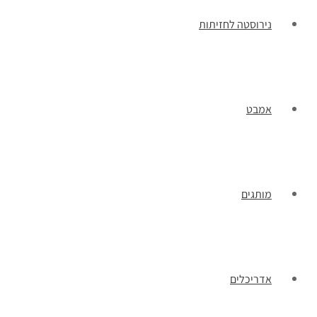
נירוסטה לחזיתות
אמבט
מותגים
אדריכלים