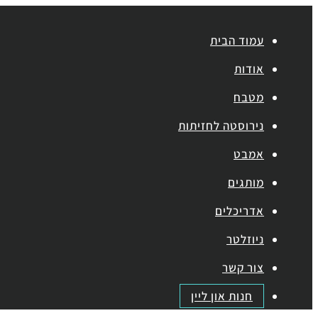
עמוד הבית
אודות
מטבח
נירוסטה לחזיתות
אמבט
מותגים
אדריכלים
ניוזלטר
צור קשר
חנות און ליין