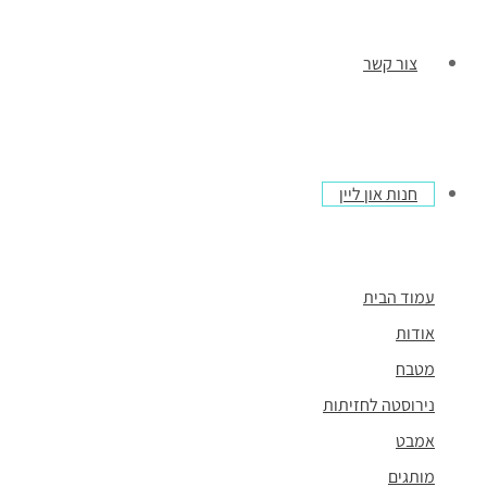
צור קשר
חנות און ליין
עמוד הבית
אודות
מטבח
נירוסטה לחזיתות
אמבט
מותגים