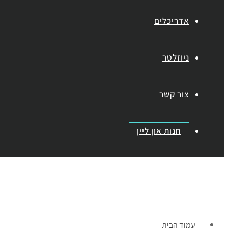
אדריכלים
ניוזלטר
צור קשר
חנות און ליין
תפריט
עמוד הבית