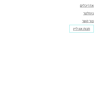
אדריכלים
ניוזלטר
צור קשר
חנות און ליין