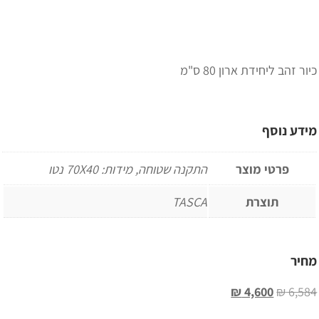
כיור זהב ליחידת ארון 80 ס"מ
מידע נוסף
פרטי מוצר
התקנה שטוחה, מידות: 70X40 נטו
תוצרת
TASCA
מחיר
₪
4,600
₪
6,584