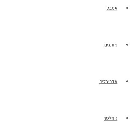
אמבט
מותגים
אדריכלים
ניוזלטר