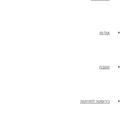
אודות
מטבח
נירוסטה לחזיתות