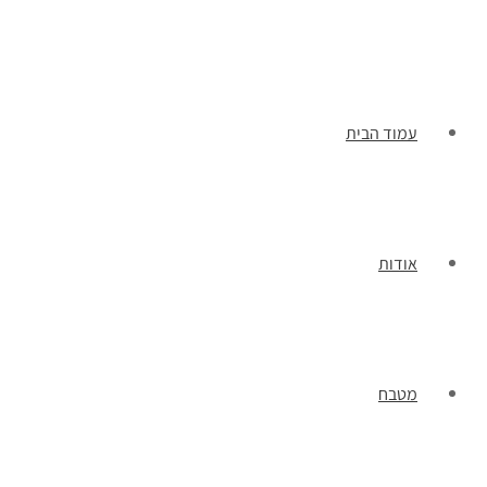
תפריט
עמוד הבית
אודות
מטבח