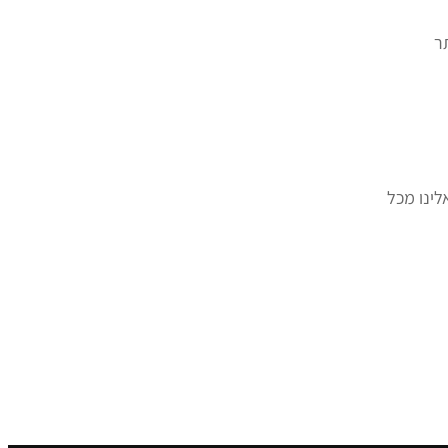
ר
לינו מכל