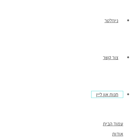
ניוזלטר
צור קשר
חנות און ליין
עמוד הבית
אודות