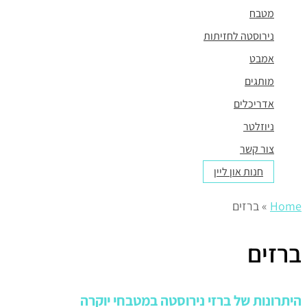
מטבח
נירוסטה לחזיתות
אמבט
מותגים
אדריכלים
ניוזלטר
צור קשר
חנות און ליין
Home
»
ברזים
ברזים
היתרונות של ברזי נירוסטה במטבחי יוקרה