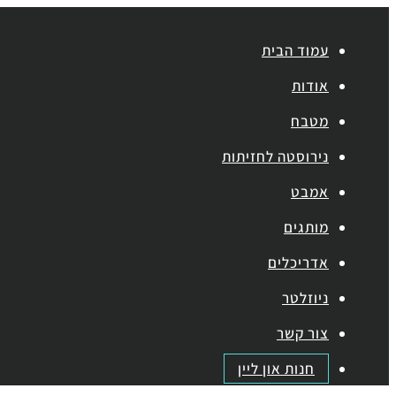
עמוד הבית
אודות
מטבח
נירוסטה לחזיתות
אמבט
מותגים
אדריכלים
ניוזלטר
צור קשר
חנות און ליין