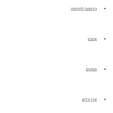
נירוסטה לחזיתות
אמבט
מותגים
אדריכלים