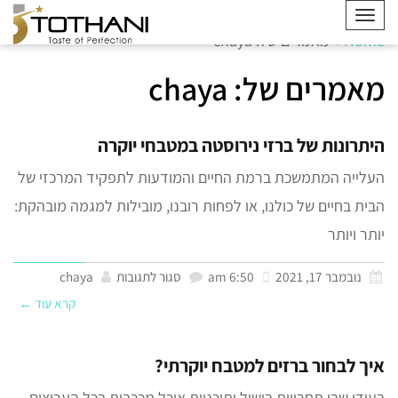
תפריט
Home
»
מאמרים של: chaya
מאמרים של: chaya
היתרונות של ברזי נירוסטה במטבחי יוקרה
העלייה המתמשכת ברמת החיים והמודעות לתפקיד המרכזי של
הבית בחיים של כולנו, או לפחות רובנו, מובילות למגמה מובהקת:
יותר ויותר
נובמבר 17, 2021
6:50 am
סגור לתגובות
chaya
קרא עוד ←
איך לבחור ברזים למטבח יוקרתי?
בעידן שבו תחרויות בישול ותוכניות אוכל מככבות בכל הערוצים,