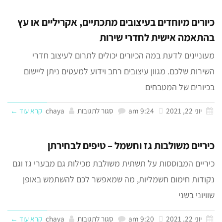
כיורים מיוחדים בעיצובים מתכתיים, אקריליים או עץ
בהתאמה אישית לחדרי שירות
מעוניינים לדעת במה הכיורים יכולים לתרום לעיצוב חדרי
השירות שלכם. מגוון עיצובים רחב וידוע למעטים ניתן ליישום
בכיורים של המטבחים
יוני 22, 2021
9:24 am
סגור לתגובות
chaya
קרא עוד ←
כיריים משולבות גז וחשמל – טיפים לבחירתן
כיריים המבוססות על תשתית משולבת מכילות גם מבערי גז וגם
נקודות חימום חשמליות, מה שמאפשר לכם להשתמש באופן
שוויוני בשני
יוני 22, 2021
9:20 am
סגור לתגובות
chaya
קרא עוד ←