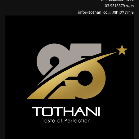
פקס: 03.9513379
שירות לקוחות: info@tothani.co.il