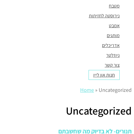
מטבח
נירוסטה לחזיתות
אמבט
מותגים
אדריכלים
ניוזלטר
צור קשר
חנות און ליין
Home
»
Uncategorized
Uncategorized
תנורים- לא בדיוק מה שחשבתם