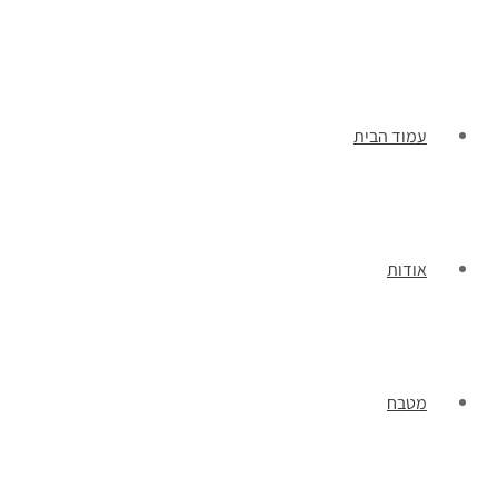
תפריט
עמוד הבית
אודות
מטבח