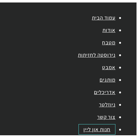
עמוד הבית
אודות
מטבח
נירוסטה לחזיתות
אמבט
מותגים
אדריכלים
ניוזלטר
צור קשר
חנות און ליין