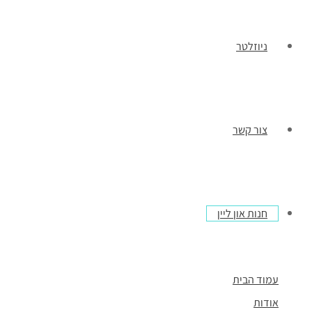
ניוזלטר
צור קשר
חנות און ליין
עמוד הבית
אודות