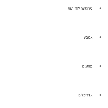
נירוסטה לחזיתות
אמבט
מותגים
אדריכלים